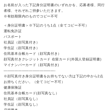
お名前が入った下記身分証明書のいずれかを、応募者様、同行
者様、それぞれご持参いただきます。
※有効期限内のものでコピー不可
＜身分証明書＞※下記のうち1点（全てコピー不可）
運転免許証
パスポート
社員証（顔写真付き）
学生証（顔写真付き）
住民基本台帳カード（顔写真付き）
顔写真付きクレジットカード 在留カード(外国人登録証明書)
マイナンバーカード（顔写真付き)
——————————————-
※顔写真付き身分証明書をお持ちでない方は下記の中から2点
お持ちください。（全てコピー不可）
健康保険証
住民基本台帳カード(顔写真なし）
社員証（顔写真なし）
学生証（顔写真なし）
戸籍謄本