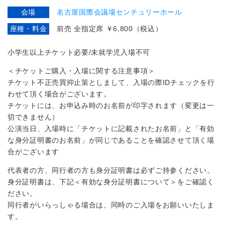
会場
名古屋国際会議場センチュリーホール
座種・料金
前売 全指定席 ￥6,800（税込）
小学生以上チケット必要/未就学児入場不可
＜チケットご購入・入場に関する注意事項＞
チケット不正売買抑止策としまして、入場の際IDチェックを行
わせて頂く場合がございます。
チケットには、お申込み時のお名前が印字されます（変更は一
切できません）
公演当日、入場時に「チケットに記載されたお名前」と「有効
な身分証明書のお名前」が同じであることを確認させて頂く場
合がございます
代表者の方、同行者の方も身分証明書は必ずご持参ください。
身分証明書は、下記＜有効な身分証明書について＞をご確認く
ださい。
同行者がいらっしゃる場合は、同時のご入場をお願いいたしま
す。