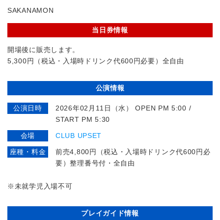
SAKANAMON
当日券情報
開場後に販売します。
5,300円（税込・入場時ドリンク代600円必要）全自由
公演情報
公演日時
2026年02月11日（水） OPEN PM 5:00 /
START PM 5:30
会場
CLUB UPSET
座種・料金
前売4,800円（税込・入場時ドリンク代600円必
要）整理番号付・全自由
※未就学児入場不可
プレイガイド情報