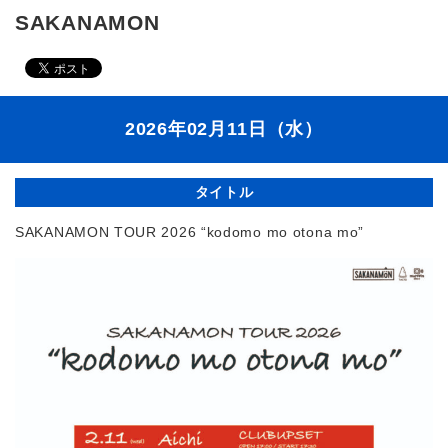
SAKANAMON
2026年02月11日（水）
タイトル
SAKANAMON TOUR 2026 “kodomo mo otona mo”