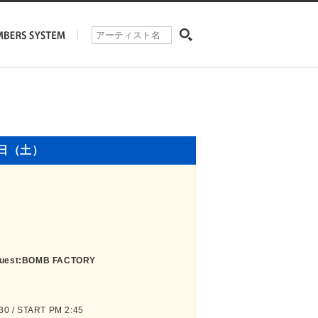
4日（土）
Guest:BOMB FACTORY
 / START PM 2:45