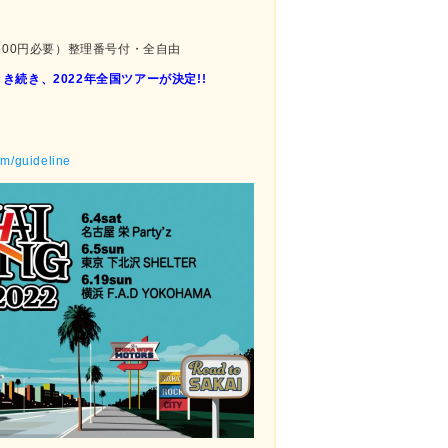
600円必要）整理番号付・全自由
き続き、2022年全国ツアーが決定!!
om/guideline