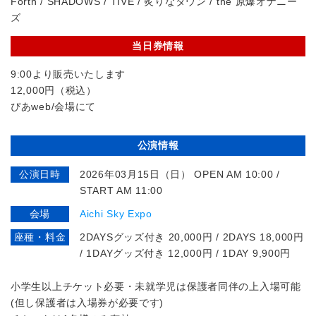
Forth / SHADOWS / TIVE / 炙りなタウン / the 原爆オナニー
ズ
当日券情報
9:00より販売いたします
12,000円（税込）
ぴあweb/会場にて
公演情報
公演日時
2026年03月15日（日） OPEN AM 10:00 /
START AM 11:00
会場
Aichi Sky Expo
座種・料金
2DAYSグッズ付き 20,000円 / 2DAYS 18,000円
/ 1DAYグッズ付き 12,000円 / 1DAY 9,900円
⼩学⽣以上チケット必要・未就学児は保護者同伴の上⼊場可能
(但し保護者は⼊場券が必要です)