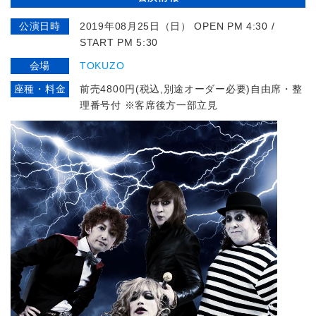
公演日時
2019年08月25日（日） OPEN PM 4:30 /
START PM 5:30
会場
TOKUZO
座種・料金
前売4800円(税込,別途オーダー必要)自由席・整
理番号付 ※客席後方一部立見