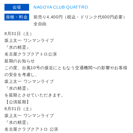
会場
NAGOYA CLUB QUATTRO
座種・料金
前売り4,400円（税込・ドリンク代600円必要）
全自由
8月31日（土）
坂上太一 ワンマンライブ
『水の精霊』
名古屋クラブクアトロ公演
延期のお知らせ
この度、台風10号の接近にともなう交通機関への影響やお客様
の安全を考慮し、
坂上太一 ワンマンライブ
『水の精霊』
を延期とさせていただきます。
【公演延期】
8月31日（土）
坂上太一 ワンマンライブ
『水の精霊』
名古屋クラブクアトロ 公演