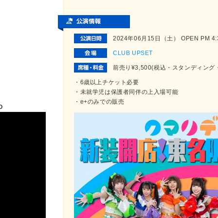
2024年06月15日（土） OPEN PM 4:30
CLUB UPSET
前売り¥3,500(税込・スタンディン
・6歳以上チケット必要
・未就学児は保護者同伴の上入場可能
・e+のみでの販売
O