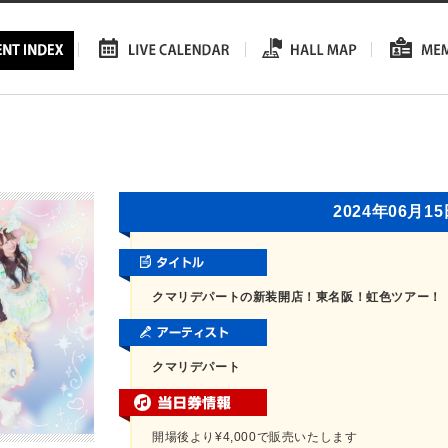
2024年06月1
クマリデパートの新装開店！東名阪！虹色ツアー！
クマリデパート
開場後より¥4,000で販売いたします