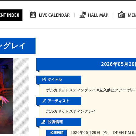
ングレイ
2026年05月2
ポルカドットスティングレイ #立入禁止ツアー ポルフ
ポルカドットスティングレイ
2026年05月29日（金） OPEN PM 6:30