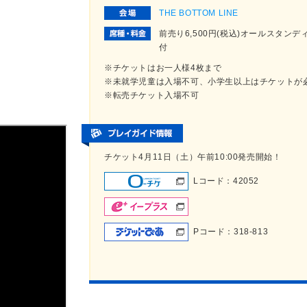
THE BOTTOM LINE
前売り6,500円(税込)オールスタ
付
※チケットはお一人様4枚まで
※未就学児童は入場不可、小学生以上はチケットが
※転売チケット入場不可
チケット4月11日（土）午前10:00発売開始！
Lコード：42052
Pコード：318-813