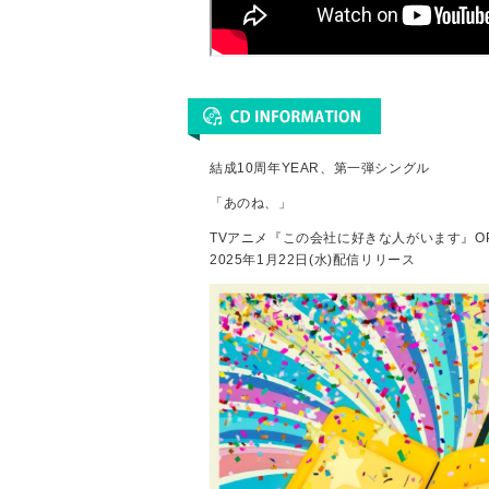
結成10周年YEAR、第一弾シングル
「あのね、」
TVアニメ『この会社に好きな人がいます』O
2025年1月22日(水)配信リリース