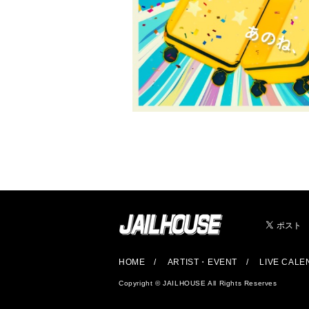
HOME
ARTIST・EVENT
LIVE CAL
Copyright © JAILHOUSE All Rights Reserves