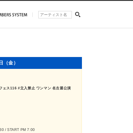
9日（金）
ェス116 #立入禁止 ワンマン 名古屋公演
 / START PM 7:00