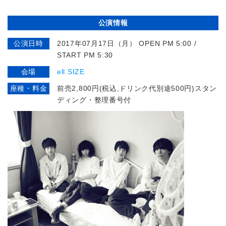
公演情報
公演日時
2017年07月17日（月） OPEN PM 5:00 /
START PM 5:30
会場
ell.SIZE
座種・料金
前売2,800円(税込,ドリンク代別途500円)スタン
ディング・整理番号付