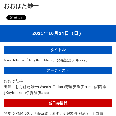
おおはた雄一
2021年10月24日（日）
タイトル
New Album 「Rhythm Motif」発売記念アルバム
アーティスト
おおはた雄一
出演：おおはた雄一(Vocals,Guitar)芳垣安洋(Drums)細海魚
(Keyboards)伊賀航(Bass)
当日券情報
開場後PM4:00より販売致します。5,500円(税込)・全自由・