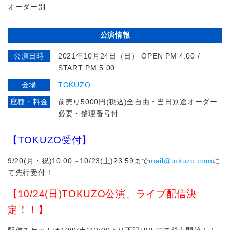
オーダー別
公演情報
公演日時
2021年10月24日（日） OPEN PM 4:00 /
START PM 5:00
会場
TOKUZO
座種・料金
前売り5000円(税込)全自由・当日別途オーダー
必要・整理番号付
【TOKUZO受付】
9/20(月・祝)10:00～10/23(土)23:59まで
mail@tokuzo.com
に
て先行受付！
【10/24(日)TOKUZO公演、ライブ配信決
定！！】