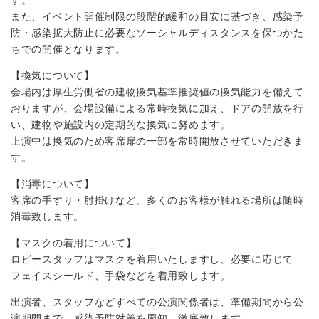
また、イベント開催制限の段階的緩和の目安に基づき、感染予
防・感染拡大防止に必要なソーシャルディスタンスを保つかた
ちでの開催となります。
【換気について】
会場内は厚生労働省の建物換気基準推奨値の換気能力を備えて
おりますが、会場設備による常時換気に加え、ドアの開放を行
い、建物や施設内の定期的な換気に努めます。
上演中は換気のため客席扉の一部を常時開放させていただきま
す。
【消毒について】
客席の手すり・肘掛けなど、多くのお客様が触れる場所は随時
消毒致します。
【マスクの着用について】
ロビースタッフはマスクを着用いたしますし、必要に応じて
フェイスシールド、手袋などを着用致します。
出演者、スタッフなどすべての公演関係者は、準備期間から公
演期間まで、感染予防対策を周知、徹底致します。