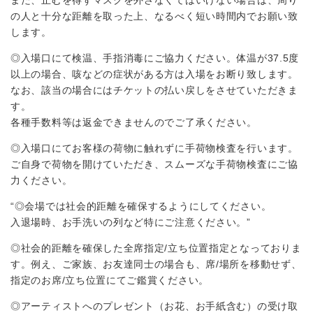
の人と十分な距離を取った上、なるべく短い時間内でお願い致
します。
◎入場口にて検温、手指消毒にご協力ください。体温が37.5度
以上の場合、咳などの症状がある方は入場をお断り致します。
なお、該当の場合にはチケットの払い戻しをさせていただきま
す。
各種手数料等は返金できませんのでご了承ください。
◎入場口にてお客様の荷物に触れずに手荷物検査を行います。
ご自身で荷物を開けていただき、スムーズな手荷物検査にご協
力ください。
“◎会場では社会的距離を確保するようにしてください。
入退場時、お手洗いの列など特にご注意ください。”
◎社会的距離を確保した全席指定/立ち位置指定となっておりま
す。例え、ご家族、お友達同士の場合も、席/場所を移動せず、
指定のお席/立ち位置にてご鑑賞ください。
◎アーティストへのプレゼント（お花、お手紙含む）の受け取