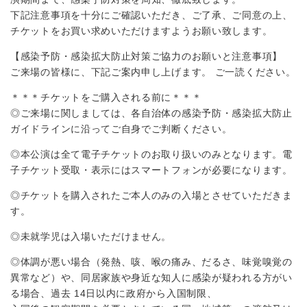
下記注意事項を十分にご確認いただき、ご了承、ご同意の上、
チケットをお買い求めいただけますようお願い致します。
【感染予防・感染拡大防止対策ご協力のお願いと注意事項】
ご来場の皆様に、下記ご案内申し上げます。 ご一読ください。
＊＊＊チケットをご購入される前に＊＊＊
◎ご来場に関しましては、各自治体の感染予防・感染拡大防止
ガイドラインに沿ってご自身でご判断ください。
◎本公演は全て電子チケットのお取り扱いのみとなります。電
子チケット受取・表示にはスマートフォンが必要になります。
◎チケットを購入されたご本人のみの入場とさせていただきま
す。
◎未就学児は入場いただけません。
◎体調が悪い場合（発熱、咳、喉の痛み、だるさ、味覚嗅覚の
異常など）や、同居家族や身近な知人に感染が疑われる方がい
る場合、過去 14日以内に政府から入国制限、