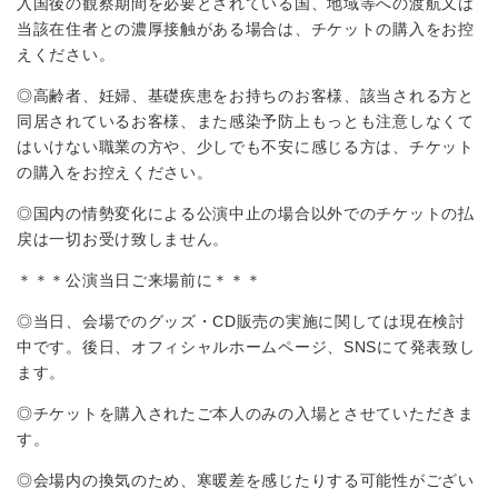
入国後の観察期間を必要とされている国、地域等への渡航又は
当該在住者との濃厚接触がある場合は、チケットの購入をお控
えください。
◎高齢者、妊婦、基礎疾患をお持ちのお客様、該当される方と
同居されているお客様、また感染予防上もっとも注意しなくて
はいけない職業の方や、少しでも不安に感じる方は、チケット
の購入をお控えください。
◎国内の情勢変化による公演中止の場合以外でのチケットの払
戻は一切お受け致しません。
＊＊＊公演当日ご来場前に＊＊＊
◎当日、会場でのグッズ・CD販売の実施に関しては現在検討
中です。後日、オフィシャルホームページ、SNSにて発表致し
ます。
◎チケットを購入されたご本人のみの入場とさせていただきま
す。
◎会場内の換気のため、寒暖差を感じたりする可能性がござい