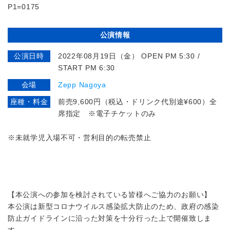
P1=0175
公演情報
公演日時
2022年08月19日（金） OPEN PM 5:30 /
START PM 6:30
会場
Zepp Nagoya
座種・料金
前売9,600円（税込・ドリンク代別途¥600）全
席指定 ※電子チケットのみ
※未就学児入場不可・営利目的の転売禁止
【本公演への参加を検討されている皆様へご協力のお願い】
本公演は新型コロナウイルス感染拡大防止のため、政府の感染
防止ガイドラインに沿った対策を十分行った上で開催致しま
す。