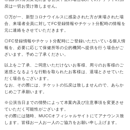
戻は一切お受け致しません。
◎万が⼀、新型コロナウイルスに感染された⽅が来場された場
合、来場者全員に対してFC登録情報やチケット分配時の情報を
元に連絡をさせていただきます。
◎FC登録情報やチケット分配時にご登録いただいている個人情
報を、必要に応じて保健所等の公的機関へ提供を行う場合がご
ざいます。予めご了承ください。
以上をご了承、ご同意いただけないお客様、周りのお客様のご
迷惑となるような行動を取られたお客様は、退場とさせていた
だく場合もございます。
なお、その際には、チケットの払戻は致しませんので、あらか
じめご了承願います。
※公演当日までの情勢によって本案内及び注意事項を変更させ
ていただく可能性がございます。
その際には随時、MUCCオフィシャルサイトにてアナウンス致
します。皆様お一人お一人のご協力をお願い申し上げます。