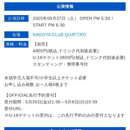
公演情報
公演日時
2025年09月27日（土） OPEN PM 5:30 /
START PM 6:30
会場
NAGOYA CLUB QUATTRO
座種・料金
【前売】
4800円(税込,ドリンク代別途必要)
U-18チケット2800円(税込,ドリンク代別途必要)
スタンディング・整理番号付
未就学児入場不可/小学生以上チケット必要
お申し込み枚数 お一人様4枚まで
【OFFICIAL先行予約受付】
受付期間 : 5月30日(金)21:00～6月8日(日)23:59
受付URL:
※U-18チケットの受付は、この先行予約のみの受付となります