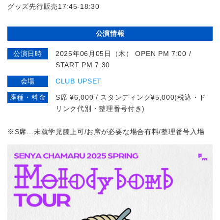
グッズ先行販売17:45-18:30
公演情報
公演日時
2025年06月05日（木） OPEN PM 7:00 /
START PM 7:30
会場
CLUB UPSET
座種・料金
S席 ¥6,000 / スタンディング¥5,000(税込・ド
リンク代別・整理番号付き)
※S席…未就学児膝上可/お席が必要な場合有料/整理番号入場