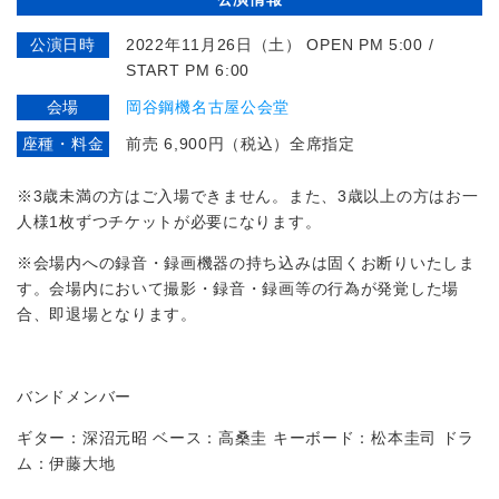
公演日時
2022年11月26日（土） OPEN PM 5:00 /
START PM 6:00
会場
岡谷鋼機名古屋公会堂
座種・料金
前売 6,900円（税込）全席指定
※3歳未満の方はご入場できません。また、3歳以上の方はお一
人様1枚ずつチケットが必要になります。
※会場内への録音・録画機器の持ち込みは固くお断りいたしま
す。会場内において撮影・録音・録画等の行為が発覚した場
合、即退場となります。
バンドメンバー
ギター：深沼元昭 ベース：高桑圭 キーボード：松本圭司 ドラ
ム：伊藤大地