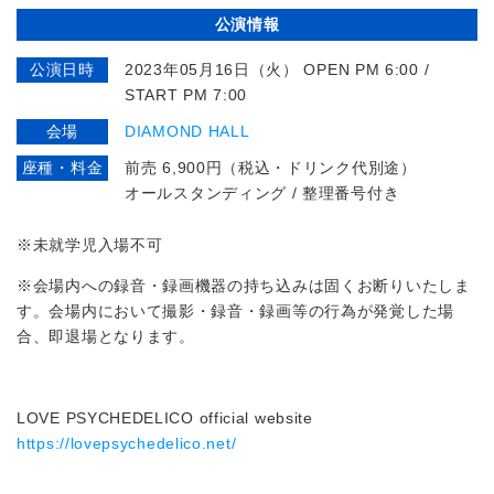
公演情報
公演日時
2023年05月16日（火） OPEN PM 6:00 /
START PM 7:00
会場
DIAMOND HALL
座種・料金
前売 6,900円（税込・ドリンク代別途）
オールスタンディング / 整理番号付き
※未就学児入場不可
※会場内への録音・録画機器の持ち込みは固くお断りいたしま
す。会場内において撮影・録音・録画等の行為が発覚した場
合、即退場となります。
LOVE PSYCHEDELICO official website
https://lovepsychedelico.net/