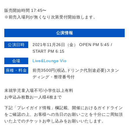
販売開始時間 17:45〜
※前売入場列が無くなり次第受付開始致します。
公演情報
公演日時
2021年11月26日（金） OPEN PM 5:45 /
START PM 6:15
会場
Live&Lounge Vio
座種・料金
前売3500円(税込,ドリンク代別途必要)スタン
ディング・整理番号付
未就学児童入場不可/小学生以上有料
お申込み枚数お一人様4枚まで
下記「プレイガイド情報」欄記載、開催におけるガイドライン
をご確認の上、お客様への当日のお願いごとを十分にご周知頂
いた上でのチケットお申し込みをお願いいたします。