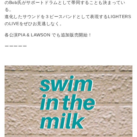
のBob氏がサポートドラムとして帯同することも決まってい
る。
進化したサウンドを３ピースバンドとして表現するLIGHTERS
のLIVEをぜひお見逃しなく。
各公演PIA & LAWSON でも追加販売開始！
ーーーーー