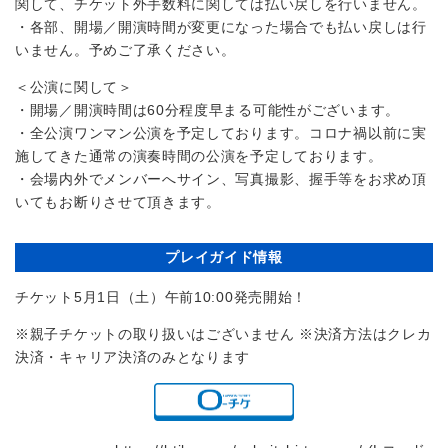
関して、チケット外手数料に関しては払い戻しを行いません。
・各部、開場／開演時間が変更になった場合でも払い戻しは行
いません。予めご了承ください。
＜公演に関して＞
・開場／開演時間は60分程度早まる可能性がございます。
・全公演ワンマン公演を予定しております。コロナ禍以前に実
施してきた通常の演奏時間の公演を予定しております。
・会場内外でメンバーへサイン、写真撮影、握手等をお求め頂
いてもお断りさせて頂きます。
プレイガイド情報
チケット5月1日（土）午前10:00発売開始！
※親子チケットの取り扱いはございません ※決済方法はクレカ
決済・キャリア決済のみとなります