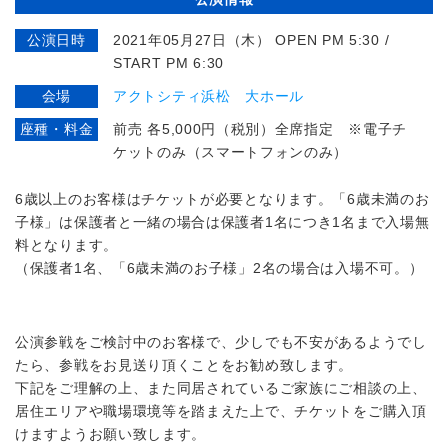
公演日時
2021年05月27日（木） OPEN PM 5:30 /
START PM 6:30
会場
アクトシティ浜松 大ホール
座種・料金
前売 各5,000円（税別）全席指定 ※電子チ
ケットのみ（スマートフォンのみ）
6歳以上のお客様はチケットが必要となります。「6歳未満のお
子様」は保護者と一緒の場合は保護者1名につき1名まで入場無
料となります。
（保護者1名、「6歳未満のお子様」2名の場合は入場不可。）
公演参戦をご検討中のお客様で、少しでも不安があるようでし
たら、参戦をお見送り頂くことをお勧め致します。
下記をご理解の上、また同居されているご家族にご相談の上、
居住エリアや職場環境等を踏まえた上で、チケットをご購入頂
けますようお願い致します。