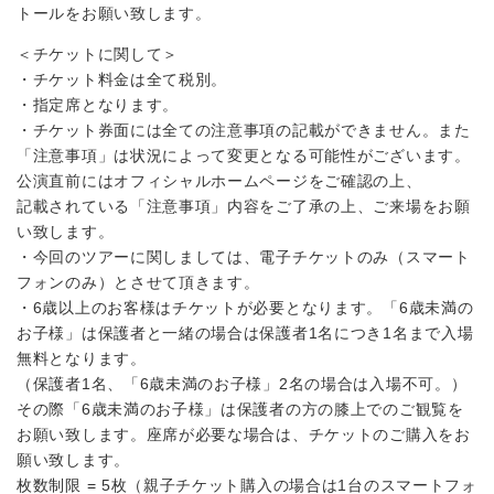
トールをお願い致します。
＜チケットに関して＞
・チケット料金は全て税別。
・指定席となります。
・チケット券面には全ての注意事項の記載ができません。また
「注意事項」は状況によって変更となる可能性がございます。
公演直前にはオフィシャルホームページをご確認の上、
記載されている「注意事項」内容をご了承の上、ご来場をお願
い致します。
・今回のツアーに関しましては、電子チケットのみ（スマート
フォンのみ）とさせて頂きます。
・6歳以上のお客様はチケットが必要となります。「6歳未満の
お子様」は保護者と一緒の場合は保護者1名につき1名まで入場
無料となります。
（保護者1名、「6歳未満のお子様」2名の場合は入場不可。）
その際「6歳未満のお子様」は保護者の方の膝上でのご観覧を
お願い致します。座席が必要な場合は、チケットのご購入をお
願い致します。
枚数制限 = 5枚（親子チケット購入の場合は1台のスマートフォ