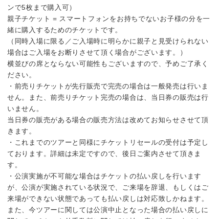
ンで5枚まで購入可）
親子チケット = スマートフォンをお持ちでないお子様の分を一
緒に購入するためのチケットです。
（同時入場に限る／ご入場時に明らかに親子と見受けられない
場合はご入場をお断りさせて頂く場合がございます。）
横並びの席とならない可能性もございますので、予めご了承く
ださい。
・前売りチケットが先行販売で完売の場合は一般発売は行いま
せん。また、前売りチケット完売の場合は、当日券の販売は行
いません。
当日券の販売がある場合の販売方法は改めてお知らせさせて頂
きます。
・これまでのツアーと同様にチケットリセールの受付は予定し
ております。詳細は未定ですので、後日ご案内させて頂きま
す。
・公演実施が不可能な場合はチケットの払い戻しを行います
が、公演が実施されている状況で、ご来場を辞退、もしくはご
来場ができない状態であっても払い戻しは対応致しかねます。
また、今ツアーに関しては公演中止となった場合の払い戻しに