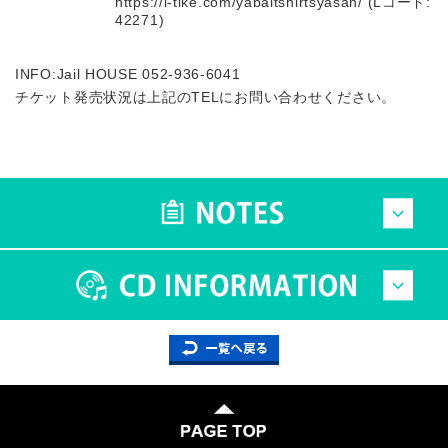
https://l-tike.com/yabaitshirtsyasan/ (Lコード:
42271)
INFO:Jail HOUSE 052-936-6041
チケット発売状況は上記のTELにお問い合わせください。