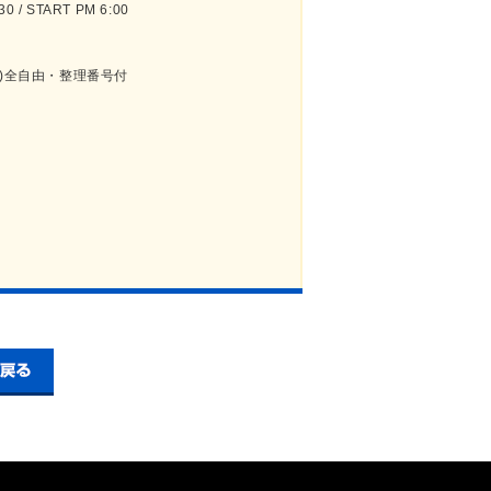
 / START PM 6:00
要)全自由・整理番号付