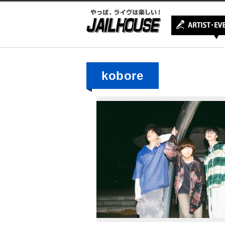
kobore