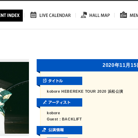
2020年11月1
kobore HEBEREKE TOUR 2020 浜松公演
kobore
Guest : BACKLIFT