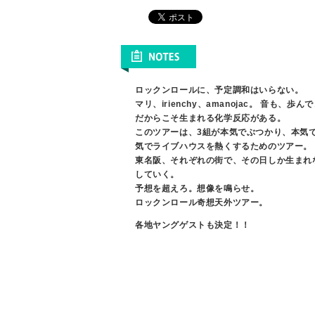
ロックンロールに、予定調和はいらない。
マリ、irienchy、amanojac。 音も、歩
だからこそ生まれる化学反応がある。
このツアーは、3組が本気でぶつかり、本気
気でライブハウスを熱くするためのツアー。
東名阪、それぞれの街で、その日しか生まれ
していく。
予想を超えろ。想像を鳴らせ。
ロックンロール奇想天外ツアー。
各地ヤングゲストも決定！！