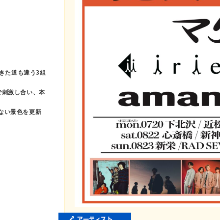
んできた道も違う3組
で刺激し合い、本
ない景色を更新