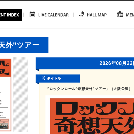
天外”ツアー
2026年08月2
『ロックンロール”奇想天外”ツアー』（大阪公演）