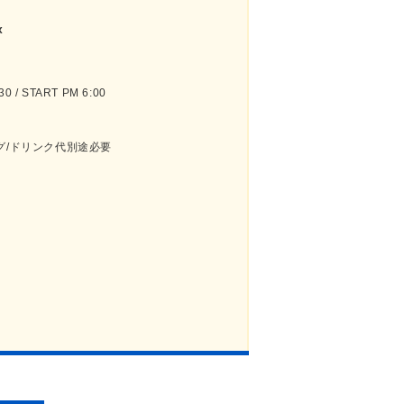
x
 / START PM 6:00
グ/ドリンク代別途必要