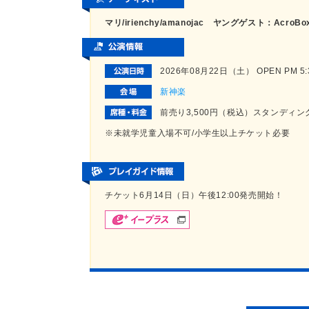
マリ/irienchy/amanojac ヤングゲスト：AcroBo
2026年08月22日（土） OPEN PM 5:30
新神楽
前売り3,500円（税込）スタンディン
※未就学児童入場不可/小学生以上チケット必要
チケット6月14日（日）午後12:00発売開始！