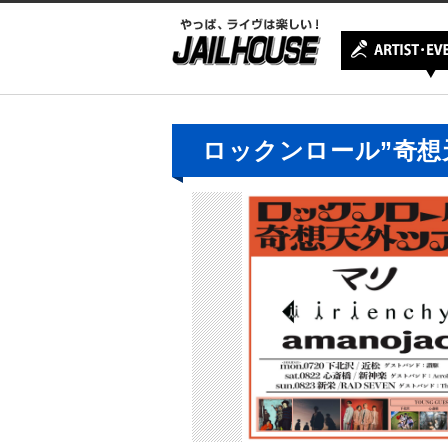
ロックンロール”奇想