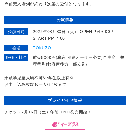
※前売入場列が終わり次第の受付となります。
公演情報
公演日時
2022年08月30日（火） OPEN PM 6:00 /
START PM 7:00
会場
TOKUZO
座種・料金
前売5000円(税込,別途オーダー必要)自由席・整
理番号付(客席後方一部立見)
未就学児童入場不可/小学生以上有料
お申し込み枚数お一人様4枚まで
プレイガイド情報
チケット7月16日（土）午前10:00発売開始！