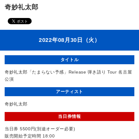
奇妙礼太郎
2022年08月30日（火）
タイトル
奇妙礼太郎「たまらない予感」Release 弾き語り Tour 名古屋
公演
アーティスト
奇妙礼太郎
当日券情報
当日券 5500円(別途オーダー必要)
販売開始予定時間 18:00