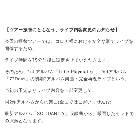
【ツアー振替にともなう、ライフ
内容変更のお知らせ】
今回の振替ツアーでは、コロナ禍における安全な形でライブを
開催するため、
ライブ時間を75分前後に設定させていただきます。
そのため、1st.アルバム『Little Playmate』、2ndアルバム
『77Days』の初期2アルバム楽曲・完全再現ライブという、
当初の予定よりライブ内容を一部変更して、
同2作アルバムからの楽曲(全曲ではございません)と
最新アルバム「SOLIDARITY」収録曲から、厳選したセットで
の演奏となります。