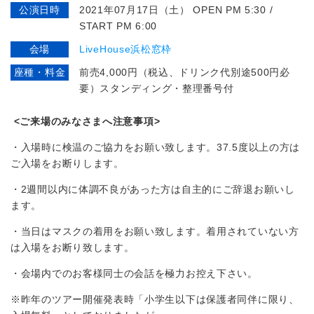
公演日時
2021年07月17日（土） OPEN PM 5:30 /
START PM 6:00
会場
LiveHouse浜松窓枠
座種・料金
前売4,000円（税込、ドリンク代別途500円必
要）スタンディング・整理番号付
<
こ
来場のみなさまへ注意事項
>
・入場時に検温のご協力をお願い致します。37.5度以上の方は
ご入場をお断りします。
・2週間以内に体調不良があった方は自主的にご辞退お願いし
ます。
・当日はマスクの着用をお願い致します。着用されていない方
は入場をお断り致します。
・会場内でのお客様同士の会話を極力お控え下さい。
※昨年のツアー開催発表時「小学生以下は保護者同伴に限り、