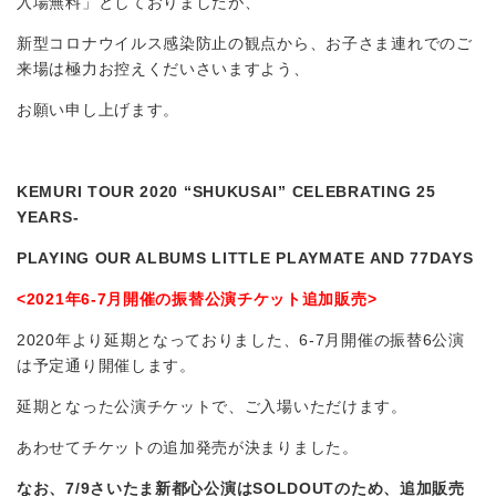
入場無料」としておりましたが、
新型コロナウイルス感染防止の観点から、お子さま連れでのご
来場は極力お控えくだいさいますよう、
お願い申し上げます。
KEMURI TOUR 2020 “SHUKUSAI” CELEBRATING 25
YEARS-
PLAYING OUR ALBUMS LITTLE PLAYMATE AND 77DAYS
<2021
年
6-7
月開催の振替公演チケット追加販売
>
2020年より延期となっておりました、6-7月開催の振替6公演
は予定通り開催します。
延期となった公演チケットで、ご入場いただけます。
あわせてチケットの追加発売が決まりました。
なお、
7/9
さいたま新都心公演は
SOLDOUT
のため、追加販売