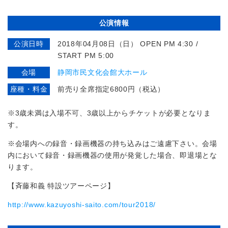
公演情報
公演日時
2018年04月08日（日） OPEN PM 4:30 /
START PM 5:00
会場
静岡市民文化会館大ホール
座種・料金
前売り全席指定6800円（税込）
※3歳未満は入場不可、3歳以上からチケットが必要となりま
す。
※会場内への録音・録画機器の持ち込みはご遠慮下さい。会場
内において録音・録画機器の使用が発覚した場合、即退場とな
ります。
【斉藤和義 特設ツアーページ】
http://www.kazuyoshi-saito.com/tour2018/