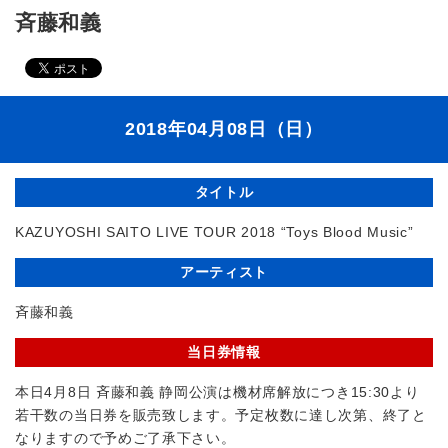
斉藤和義
2018年04月08日（日）
タイトル
KAZUYOSHI SAITO LIVE TOUR 2018 “Toys Blood Music”
アーティスト
斉藤和義
当日券情報
本日4月8日 斉藤和義 静岡公演は機材席解放につき15:30より
若干数の当日券を販売致します。予定枚数に達し次第、終了と
なりますので予めご了承下さい。