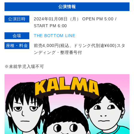
公演情報
公演日時
2024年01月08日（月） OPEN PM 5:00 /
START PM 6:00
会場
THE BOTTOM LINE
座種・料金
前売4,000円(税込、ドリンク代別途¥600)スタ
ンディング・整理番号付
※未就学児入場不可