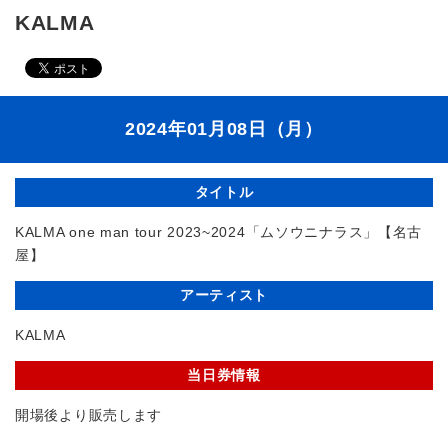
KALMA
2024年01月08日（月）
タイトル
KALMA one man tour 2023~2024「ムソウニナラス」【名古
屋】
アーティスト
KALMA
当日券情報
開場後より販売します