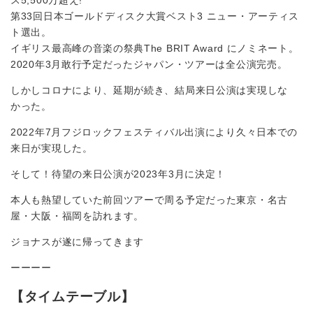
第33回日本ゴールドディスク大賞ベスト3 ニュー・アーティス
ト選出。
イギリス最高峰の音楽の祭典The BRIT Award にノミネート。
2020年3月敢行予定だったジャパン・ツアーは全公演完売。
しかしコロナにより、延期が続き、結局来日公演は実現しな
かった。
2022年7月フジロックフェスティバル出演により久々日本での
来日が実現した。
そして！待望の来日公演が2023年3月に決定！
本人も熱望していた前回ツアーで周る予定だった東京・名古
屋・大阪・福岡を訪れます。
ジョナスが遂に帰ってきます
ーーーー
【タイムテーブル】