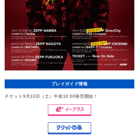
プレイガイド情報
チケット9月10日（土）午前10:00発売開始！