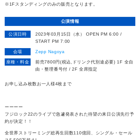
※1Fスタンディングのみの販売となります。
公演情報
公演日時
2023年03月15日（水） OPEN PM 6:00 /
START PM 7:00
会場
Zepp Nagoya
座種・料金
前売7800円(税込,ドリンク代別途必要) 1F 全自
由・整理番号付 / 2F 全席指定
お申し込み枚数お一人様4枚まで
ーーーー
フジロック22のライブで急遽発表された待望の来日公演先行予
約が決定！！
全世界ストリーミング総再生回数110億回、シングル・セール
ス5,500万超え!