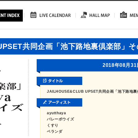
UB UPSET共同企画「池下路地裏倶楽部」
2018年08月3
JAILHOUSE&CLUB UPSET共同企画「池下路
ayutthaya
バレーボウイズ
くすり
ベランダ