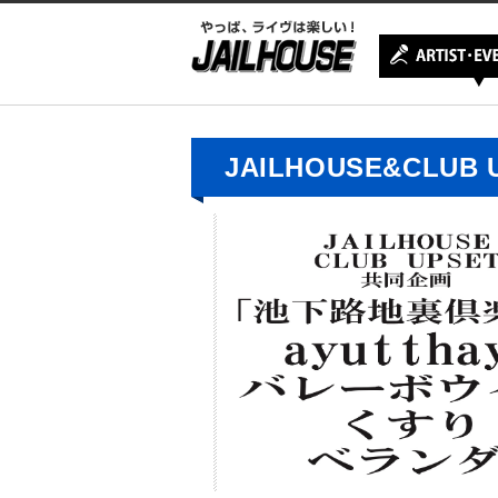
JAILHOUSE&CL