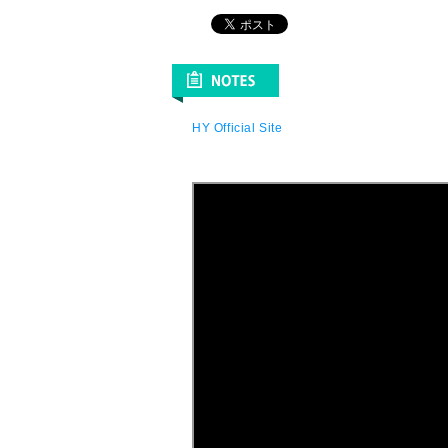
HY Official Site