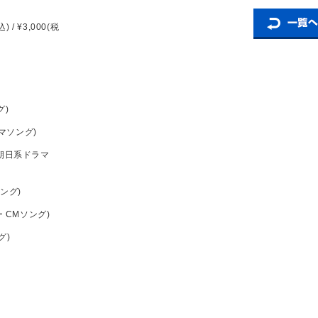
 / ¥3,000(税
グ)
マソング)
レビ朝日系ドラマ
ソング)
 CMソング)
グ)