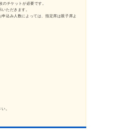
枚のチケットが必要です。
示いただきます。
お申込み人数によっては、指定席は親子席よ
。
さい。