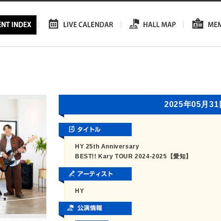
2025年05月3
HY 25th Anniversary
BEST!! Kary TOUR 2024-2025【愛知】
HY