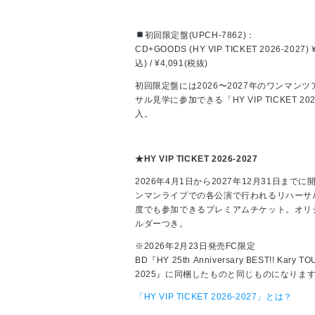
初回限定盤(UPCH-7862)：
CD+GOODS (HY VIP TICKET 2026-2027) 
込) / ¥4,091(税抜)
初回限定盤には2026〜2027年のワンマン
サル見学に参加できる「HY VIP TICKET 202
入。
★
HY VIP TICKET 2026-2027
2026年4月1日から2027年12月31日まで
ンマンライブでの各公演で行われるリハーサ
度でも参加できるプレミアムチケット。オリ
ルダーつき。
※2026年2月23日発売FC限定
BD『HY 25th Anniversary BEST!! Kary TO
2025』に同梱したものと同じものになりま
「HY VIP TICKET 2026-2027」とは？