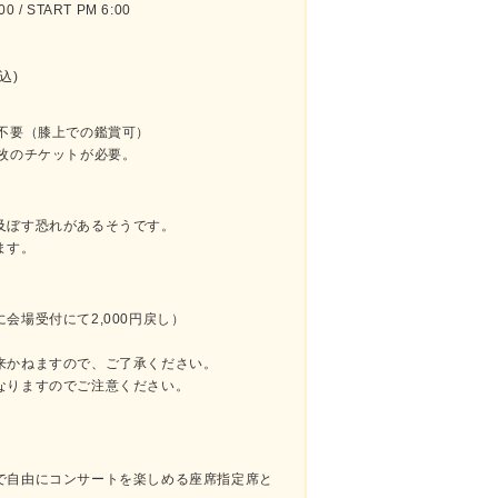
 / START PM 6:00
税込)
不要（膝上での鑑賞可）
枚のチケットが必要。
及ぼす恐れがあるそうです。
ます。
会場受付にて2,000円戻し）
来かねますので、ご了承ください。
なりますのでご注意ください。
で自由にコンサートを楽しめる座席指定席と