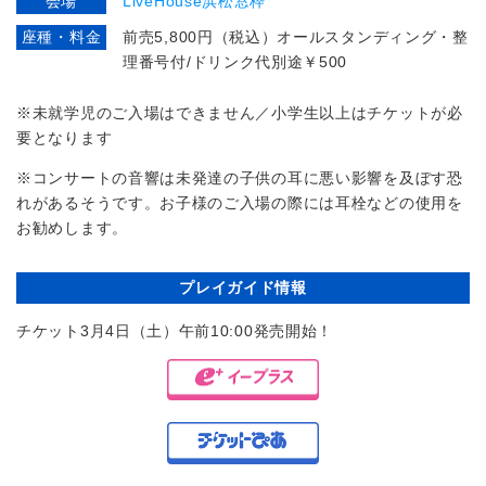
会場
LiveHouse浜松窓枠
座種・料金
前売5,800円（税込）オールスタンディング・整
理番号付/ドリンク代別途￥500
※未就学児のご入場はできません／小学生以上はチケットが必
要となります
※コンサートの音響は未発達の子供の耳に悪い影響を及ぼす恐
れがあるそうです。お子様のご入場の際には耳栓などの使用を
お勧めします。
プレイガイド情報
チケット3月4日（土）午前10:00発売開始！