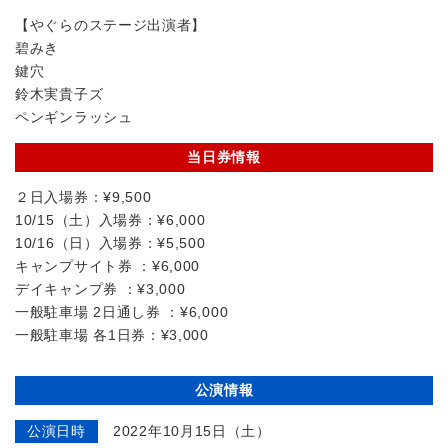
【やぐらのステージ出演者】
碧みき
鍵穴
鈴木実貴子ズ
ペンギンラッシュ
当日券情報
２日入場券：¥9,500
10/15（土）入場券：¥6,000
10/16（日）入場券：¥5,500
キャンプサイト券 ：¥6,000
デイキャンプ券 ：¥3,000
一般駐車場 2日通し券 ：¥6,000
一般駐車場 各1日券：¥3,000
公演情報
公演日時
2022年10月15日（土）