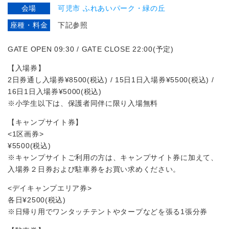
会場
可児市 ふれあいパーク・緑の丘
座種・料金
下記参照
GATE OPEN 09:30 / GATE CLOSE 22:00(予定)
【入場券】
2日券通し入場券¥8500(税込) / 15日1日入場券¥5500(税込) /
16日1日入場券¥5000(税込)
※小学生以下は、保護者同伴に限り入場無料
【キャンプサイト券】
<1区画券>
¥5500(税込)
※キャンプサイトご利用の方は、キャンプサイト券に加えて、
入場券２日券および駐車券をお買い求めください。
<デイキャンプエリア券>
各日¥2500(税込)
※日帰り用でワンタッチテントやタープなどを張る1張分券