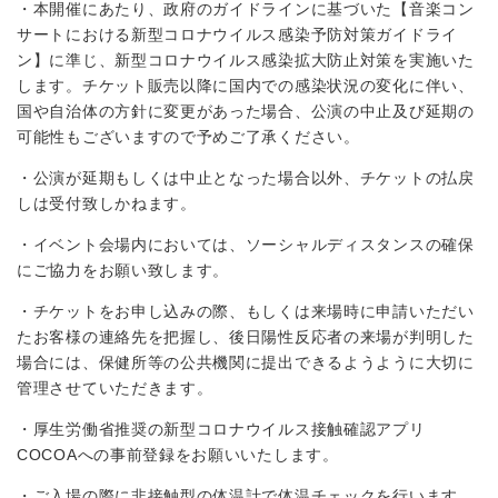
・本開催にあたり、政府のガイドラインに基づいた【音楽コン
サートにおける新型コロナウイルス感染予防対策ガイドライ
ン】に準じ、新型コロナウイルス感染拡大防止対策を実施いた
します。チケット販売以降に国内での感染状況の変化に伴い、
国や自治体の方針に変更があった場合、公演の中止及び延期の
可能性もございますので予めご了承ください。
・公演が延期もしくは中止となった場合以外、チケットの払戻
しは受付致しかねます。
・イベント会場内においては、ソーシャルディスタンスの確保
にご協力をお願い致します。
・チケットをお申し込みの際、もしくは来場時に申請いただい
たお客様の連絡先を把握し、後日陽性反応者の来場が判明した
場合には、保健所等の公共機関に提出できるようように大切に
管理させていただきます。
・厚生労働省推奨の新型コロナウイルス接触確認アプリ
COCOAへの事前登録をお願いいたします。
・ご入場の際に非接触型の体温計で体温チェックを行います。