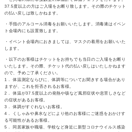
37.5度以上の方はご入場をお断り致します。その際のチケット
の払い戻しは致しかねます。
・手指のアルコール消毒をお願いいたします。消毒液はイベン
ト会場内にも設置致します。
・イベント会場内におきましては、マスクの着用をお願いいた
します。
・以下のお客様はチケットをお持ちでも当日のご入場をお断り
いたします。その際、チケット代の払い戻しはいたしかねます
ので、予めご了承ください。
1． 体温測定ならびに、体調等についてお聞きする場合があり
ますが、これを拒否されるお客様。
2． 体温が37.5度以上の発熱や咳など風邪症状や息苦しさなど
の症状があるお客様。
3． 体調がすぐれないお客様。
4． くしゃみや鼻水などにより他のお客様にご迷惑をおかけす
る可能性があるお客様。
5． 同居家族や職場、学校など身近に新型コロナウイルス感染