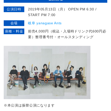
公演日時
2019年05月13日（月） OPEN PM 6:30 /
START PM 7:00
会場
岐阜 yanagase Ants
座種・料金
前売4,000円（税込・入場時ドリンク代600円必
要）整理番号付・オールスタンディング
※本公演は振替公演になります