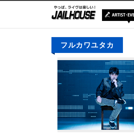
フルカワユタカ