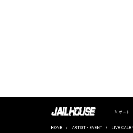
HOME
ARTIST・EVENT
LIVE CAL