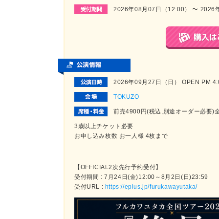
2026年08月07日（12:00） 〜 2026
2026年09月27日（日） OPEN PM 4:00
TOKUZO
前売4900円(税込,別途オーダー必要
3歳以上チケット必要
お申し込み枚数 お一人様 4枚まで
【OFFICIAL2次先行予約受付】
受付期間 : 7月24日(金)12:00～8月2日(日)23:59
受付URL :
https://eplus.jp/furukawayutaka/