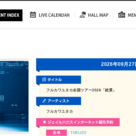
2026年09月2
フルカワユタカ全国ツアー2026「絶景」
フルカワユタカ
TOKUZO