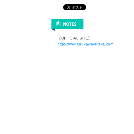
【OFFICIAL SITE】
http://www.furukawayutaka.com