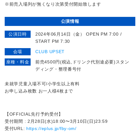
※前売入場列が無くなり次第受付開始致します
公演情報
公演日時
2024年06月14日（金） OPEN PM 7:00 /
START PM 7:30
会場
CLUB UPSET
座種・料金
前売4500円(税込,ドリンク代別途必要)スタン
ディング・整理番号付
未就学児童入場不可/小学生以上有料
お申し込み枚数 お一人様4枚まで
【OFFICIAL先行予約受付】
受付期間 : 2月28日(水)18:00〜3月10日(日)23:59
受付URL:
https://eplus.jp/fby-om/