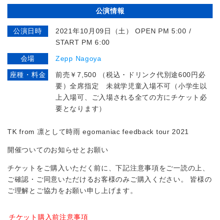
公演情報
公演日時
2021年10月09日（土） OPEN PM 5:00 /
START PM 6:00
会場
Zepp Nagoya
座種・料金
前売￥7,500 （税込・ドリンク代別途600円必
要）全席指定 未就学児童入場不可（小学生以
上入場可、ご入場される全ての方にチケット必
要となります）
TK from 凛として時雨 egomaniac feedback tour 2021
開催ついてのお知らせとお願い
チケットをご購入いただく前に、下記注意事項をご一読の上、
ご確認・ご同意いただけるお客様のみご購入ください。 皆様の
ご理解とご協力をお願い申し上げます。
チケット購入前注意事項