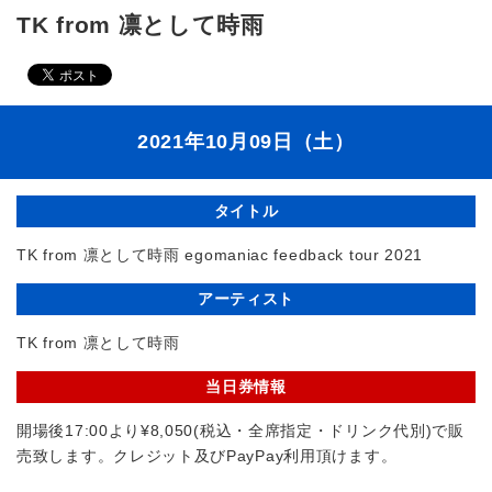
TK from 凛として時雨
2021年10月09日（土）
タイトル
TK from 凛として時雨 egomaniac feedback tour 2021
アーティスト
TK from 凛として時雨
当日券情報
開場後17:00より¥8,050(税込・全席指定・ドリンク代別)で販
売致します。クレジット及びPayPay利用頂けます。