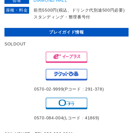
会場
DIAMOND HALL
座種・料金
前売5500円(税込、ドリンク代別途500円必要)
スタンディング・整理番号付
プレイガイド情報
SOLDOUT
0570-02-9999(Pコード : 291-378)
0570-084-004(Lコード : 41869)