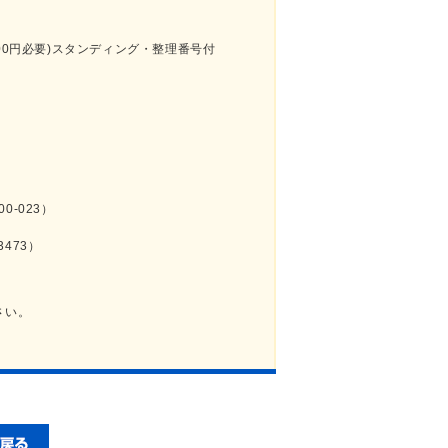
500円必要)スタンディング・整理番号付
00-023）
3473）
さい。