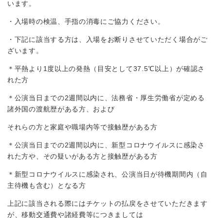
います。
・入場時の検温、手指の消毒にご協力ください。
・下記に該当する方は、入場をお断りさせていただく場合がご
ざいます。
＊平熱より1度以上の発熱（目安として37.5℃以上）が確認さ
れた方
＊公演当日までの2週間以内に、法務省・厚生労働省が定める
諸外国の渡航歴がある方、および
それらの方と家庭や職場内等で接触歴がある方
＊公演当日までの2週間以内に、新型コロナウイルスに感染さ
れた方や、その疑いがある方と接触歴がある方
＊新型コロナウイルスに感染され、公演当日が待機期間内（自
主待機も含む）となる方
上記に該当される際にはチケットの払戻をさせていただきます
が、移動交通費や諸経費等につきましては