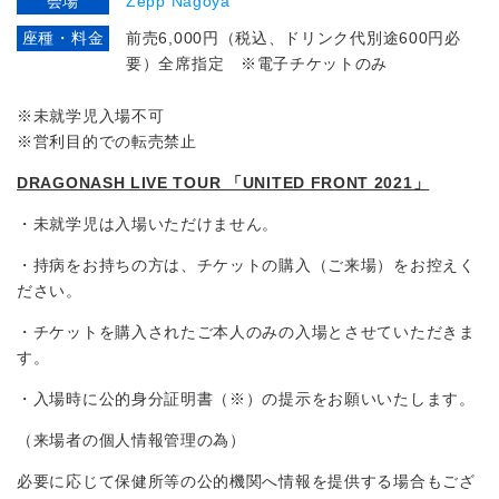
会場
Zepp Nagoya
座種・料金
前売6,000円（税込、ドリンク代別途600円必
要）全席指定 ※電子チケットのみ
※未就学児入場不可
※営利目的での転売禁止
DRAGONASH LIVE TOUR
「UNITED FRONT 2021」
・未就学児は入場いただけません。
・持病をお持ちの方は、チケットの購入（ご来場）をお控えく
ださい。
・チケットを購入されたご本人のみの入場とさせていただきま
す。
・入場時に公的身分証明書（※）の提示をお願いいたします。
（来場者の個人情報管理の為）
必要に応じて保健所等の公的機関へ情報を提供する場合もござ