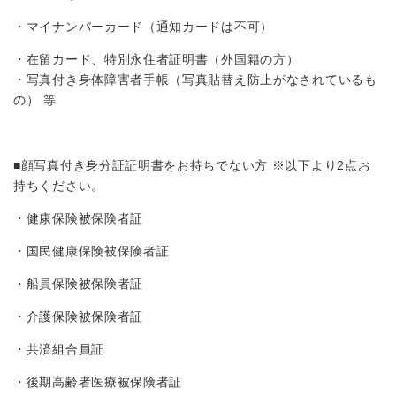
・マイナンバーカード（通知カードは不可）
・在留カード、特別永住者証明書（外国籍の方）
・写真付き身体障害者手帳（写真貼替え防止がなされているも
の） 等
■顔写真付き身分証証明書をお持ちでない方 ※以下より2点お
持ちください。
・健康保険被保険者証
・国民健康保険被保険者証
・船員保険被保険者証
・介護保険被保険者証
・共済組合員証
・後期高齢者医療被保険者証