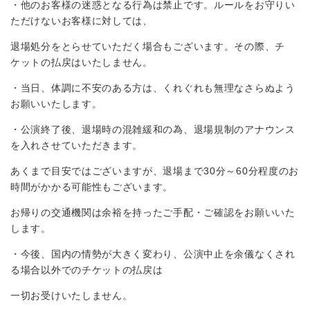
・他のお客様の迷惑となる行為は禁止です。ルールをお守りい
ただけないお客様に対しては、
退場処分をとらせていただく場合もございます。その際、チ
ケットの払戻はいたしません。
・当日、体調に不安のある方は、くれぐれも無理なさらぬよう
お願いいたします。
・公演終了後、退場時の混雑緩和の為、退場規制のアナウンス
を入れさせていただきます。
あくまで目安ではございますが、退場まで30分～60分程度のお
時間がかかる可能性もございます。
お帰りの交通機関は余裕を持ったご手配・ご確認をお願いいた
します。
・今後、国内の情勢が大きく変わり、公演中止を余儀なくされ
る場合以外でのチケットの払戻は
一切お受けいたしません。