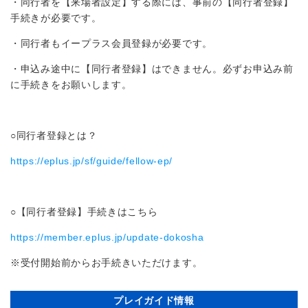
・同行者を【来場者設定】する際には、事前の【同行者登録】
手続きが必要です。
・同行者もイープラス会員登録が必要です。
・申込み途中に【同行者登録】はできません。必ずお申込み前
に手続きをお願いします。
○同行者登録とは？
https://eplus.jp/sf/guide/fellow-ep/
○【同行者登録】手続きはこちら
https://member.eplus.jp/update-dokosha
※受付開始前からお手続きいただけます。
プレイガイド情報