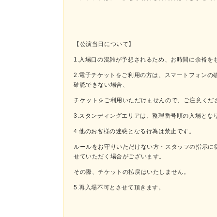
【公演当日について】
1.入場口の混雑が予想されるため、お時間に余裕を
2.電子チケットをご利用の方は、スマートフォンの
確認できない場合、
チケットをご利用いただけませんので、ご注意くだ
3.スタンディングエリアは、整理番号順の入場とな
4.他のお客様の迷惑となる行為は禁止です。
ルールをお守りいただけない方・スタッフの指示に
せていただく場合がございます。
その際、チケットの払戻はいたしません。
5.再入場不可とさせて頂きます。