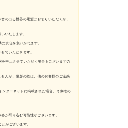
等音の出る機器の電源はお切りいただくか、
願いいたします。
共に責任を負いかねます。
させていただきます。
演を中止させていただく場合もございますの
ませんが、撮影の際は、他のお客様のご迷惑
どインターネットに掲載された場合、肖像権の
容姿が写り込む可能性がございます。
ことがございます。