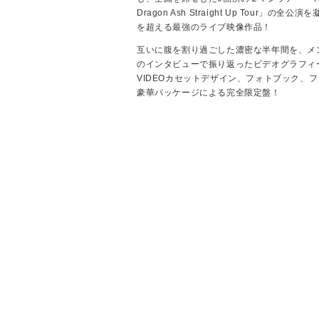
Dragon Ash Straight Up Tour」の全
を超える最強のライブ映像作品！
互いに腹を割り過ごした濃密な半年間を、メ
のインタビューで振り返ったビデオグラフィ
VIDEOカセットデザイン、フォトブック、
豪華パッケージによる完全限定盤！