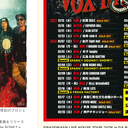
組んだ世紀のプロジェ
楽曲をリリース
BONEZ ×
DRAGONASH LIVE HOUSE TOUR “VOX in DA 