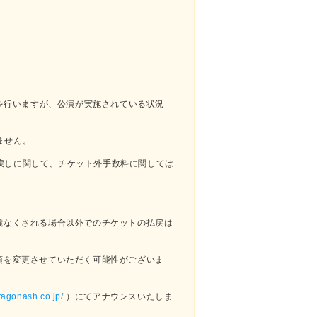
を行いますが、公演が実施されている状況
ません。
戻しに関して、チケット外手数料に関しては
儀なくされる場合以外でのチケットの払戻は
項を変更させていただく可能性がございま
ragonash.co.jp/
）にてアナウンスいたしま