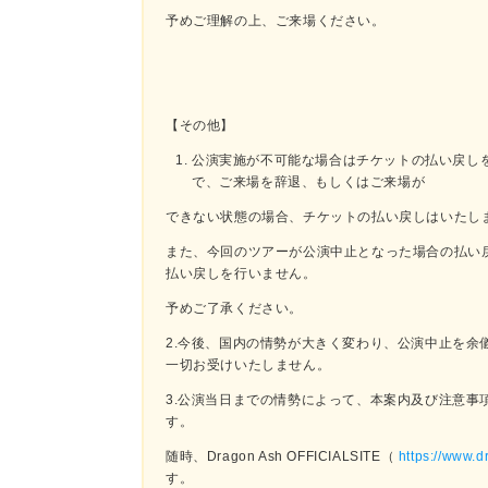
予めご理解の上、ご来場ください。
【その他】
公演実施が不可能な場合はチケットの払い戻し
で、ご来場を辞退、もしくはご来場が
できない状態の場合、チケットの払い戻しはいたし
また、今回のツアーが公演中止となった場合の払い
払い戻しを行いません。
予めご了承ください。
2.今後、国内の情勢が大きく変わり、公演中止を余
一切お受けいたしません。
3.公演当日までの情勢によって、本案内及び注意事
す。
随時、Dragon Ash OFFICIALSITE（
https://www.d
す。