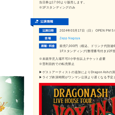
当日券は17:00より販売します。
※1Fスタンディングのみ
2024年03月17日（日） OPEN PM 5:00
Zepp Nagoya
前売7,000円（税込、ドリンク代別途
1Fスタンディング(整理番号付き)/2F
※未就学児入場不可//小学生以上チケット必要
※営利目的での転売禁止
▶︎ゲストアーティストの追加によりDragon As
▶︎ライブ終演時間がワンマン公演より遅くなる予定