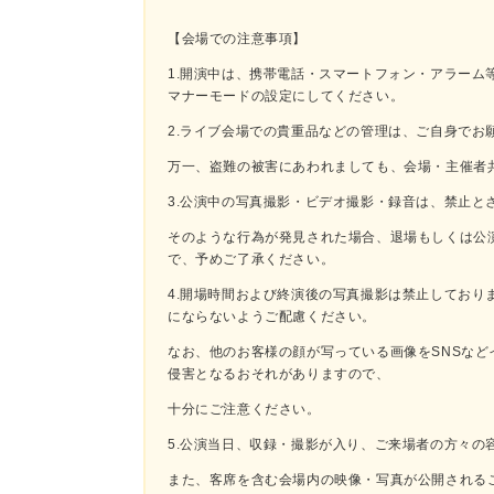
【会場での注意事項】
1.開演中は、携帯電話・スマートフォン・アラーム
マナーモードの設定にしてください。
2.ライブ会場での貴重品などの管理は、ご自身でお
万一、盗難の被害にあわれましても、会場・主催者
3.公演中の写真撮影・ビデオ撮影・録音は、禁止と
そのような行為が発見された場合、退場もしくは公
で、予めご了承ください。
4.開場時間および終演後の写真撮影は禁止しており
にならないようご配慮ください。
なお、他のお客様の顔が写っている画像をSNSな
侵害となるおそれがありますので、
十分にご注意ください。
5.公演当日、収録・撮影が入り、ご来場者の方々の
また、客席を含む会場内の映像・写真が公開される