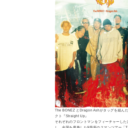
The BONEZ とDragon Ashがタッグを
クト『Straight Up』
それぞれのフロントマンをフィーチャーした
し、全国を席巻した9箇所の２マンツアー「The 