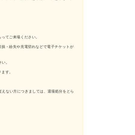
もってご来場ください。
破損・紛失や充電切れなどで電子チケットが
さい。
ります。
従えない方につきましては、退場処分をとら