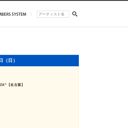
7日（日）
A BOX”【名古屋】