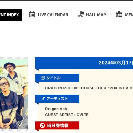
2024年03月1
DRAGONASH LIVE HOUSE TOUR “VOX in D
Dragon Ash
GUEST ARTIST : CVLTE