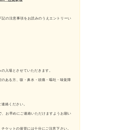
下記の注意事項をお読みのうえエントリーい
みの入場とさせていただきます。
不安のある方、咳・鼻水・頭痛・嘔吐・味覚障
。
ご連絡ください。
で、お早めにご連絡いただけますようお願い
。チケットの保管には十分にご注意下さい。