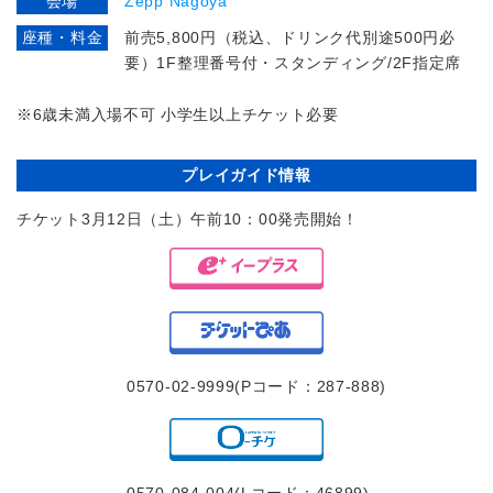
会場
Zepp Nagoya
座種・料金
前売5,800円（税込、ドリンク代別途500円必
要）1F整理番号付・スタンディング/2F指定席
※6
歳未満入場不可 小学生以上チケット必要
プレイガイド情報
チケット3月12日（土）午前10：00発売開始！
0570-02-9999(Pコード：287-888)
0570-084-004(Lコード：46899)