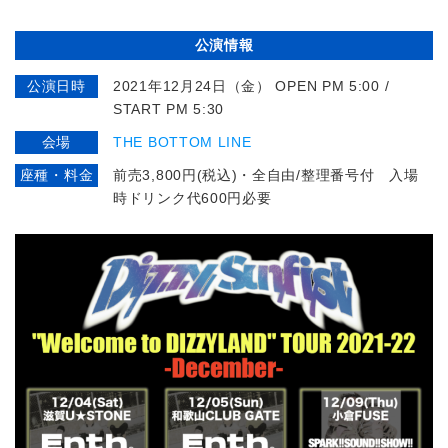
公演情報
公演日時
2021年12月24日（金） OPEN PM 5:00 /
START PM 5:30
会場
THE BOTTOM LINE
座種・料金
前売3,800円(税込)・全自由/整理番号付 入場
時ドリンク代600円必要