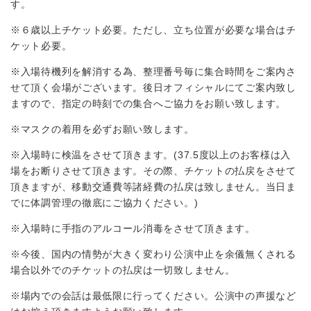
す。
※６歳以上チケット必要。ただし、立ち位置が必要な場合はチ
ケット必要。
※入場待機列を解消する為、整理番号毎に集合時間をご案内さ
せて頂く会場がございます。後日オフィシャルにてご案内致し
ますので、指定の時刻での集合へご協力をお願い致します。
※マスクの着用を必ずお願い致します。
※入場時に検温をさせて頂きます。(37.5度以上のお客様は入
場をお断りさせて頂きます。その際、チケットの払戻をさせて
頂きますが、移動交通費等諸経費の払戻は致しません。当日ま
でに体調管理の徹底にご協力ください。)
※入場時に手指のアルコール消毒をさせて頂きます。
※今後、国内の情勢が大きく変わり公演中止を余儀無くされる
場合以外でのチケットの払戻は一切致しません。
※場内での会話は最低限に行ってください。公演中の声援など