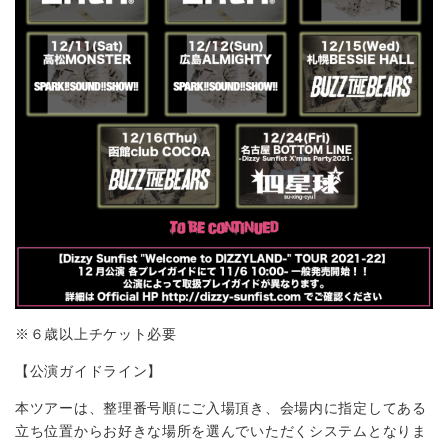
※６歳以上チケット必要
【公演ガイドライン】
本ツアーは、整理番号順にご入場頂き、会場内に指定してある
立ち位置からお好きな場所を選んでいただくシステムとなりま