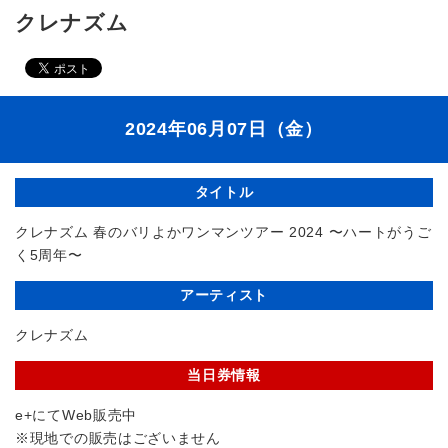
クレナズム
2024年06月07日（金）
タイトル
クレナズム 春のバリよかワンマンツアー 2024 〜ハートがうご
く5周年〜
アーティスト
クレナズム
当日券情報
e+にてWeb販売中
※現地での販売はございません