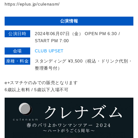
https://eplus.jp/culenasm/
公演情報
公演日時
2024年06月07日（金） OPEN PM 6:30 /
START PM 7:00
会場
CLUB UPSET
座種・料金
スタンディング ¥3,500（税込・ドリンク代別・
整理番号付）
e+スマチケのみでの販売となります
6歳以上有料 / 5歳以下入場不可