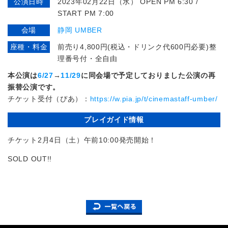
公演日時
2023年02月22日（水） OPEN PM 6:30 /
START PM 7:00
会場
静岡 UMBER
座種・料金
前売り4,800円(税込・ドリンク代600円必要)整
理番号付・全自由
本公演は
6/27
→
11/29
に同会場で予定しておりました公演の
再
振替公演です。
チケット受付（ぴあ）：
https://w.pia.jp/t/cinemastaff-umber/
プレイガイド情報
チケット2月4日（土）午前10:00発売開始！
SOLD OUT!!