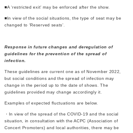
■A ‘restricted exit’ may be enforced after the show.
■In view of the social situations, the type of seat may be
changed to ‘Reserved seats’.
Response in future changes and deregulation of
guidelines for the prevention of the spread of
infection.
These guidelines are current one as of November 2022,
but social conditions and the spread of infection may
change in the period up to the date of shows. The
guidelines provided may change accordingly it.
Examples of expected fluctuations are below.
・In view of the spread of the COVID‑19 and the social
situation, in consultation with the ACPC (Association of
Concert Promoters) and local authorities, there may be