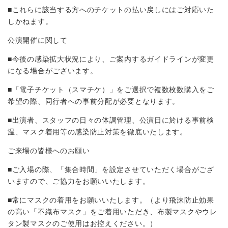
■これらに該当する方へのチケットの払い戻しにはご対応いた
しかねます。
公演開催に関して
■今後の感染拡大状況により、ご案内するガイドラインが変更
になる場合がございます。
■「電子チケット（スマチケ）」をご選択で複数枚数購入をご
希望の際、同行者への事前分配が必要となります。
■出演者、スタッフの日々の体調管理、公演日に於ける事前検
温、マスク着用等の感染防止対策を徹底いたします。
ご来場の皆様へのお願い
■ご入場の際、「集合時間」を設定させていただく場合がござ
いますので、ご協力をお願いいたします。
■常にマスクの着用をお願いいたします。（より飛沫防止効果
の高い「不織布マスク」をご着用いただき、布製マスクやウレ
タン製マスクのご使用はお控えください。）