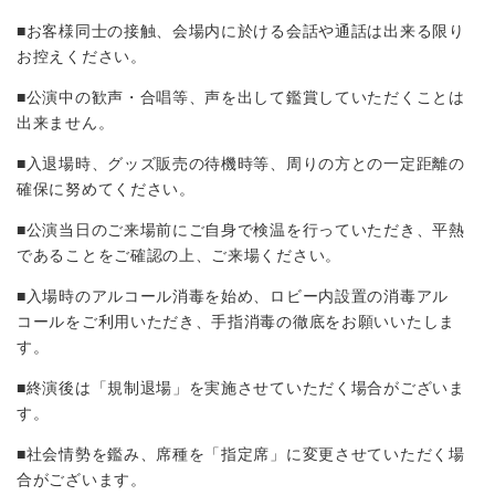
■お客様同士の接触、会場内に於ける会話や通話は出来る限り
お控えください。
■公演中の歓声・合唱等、声を出して鑑賞していただくことは
出来ません。
■入退場時、グッズ販売の待機時等、周りの方との一定距離の
確保に努めてください。
■公演当日のご来場前にご自身で検温を行っていただき、平熱
であることをご確認の上、ご来場ください。
■入場時のアルコール消毒を始め、ロビー内設置の消毒アル
コールをご利用いただき、手指消毒の徹底をお願いいたしま
す。
■終演後は「規制退場」を実施させていただく場合がございま
す。
■社会情勢を鑑み、席種を「指定席」に変更させていただく場
合がございます。