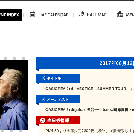
2017年08月1
CASIOPEA 3rd「VESTIGE～SUMMER TOUR～」
CASIOPEA 3rd(guitar:野呂一生 bass:鳴瀬喜博 k
PM4:30より全席指定7300円（税込）で販売致しま