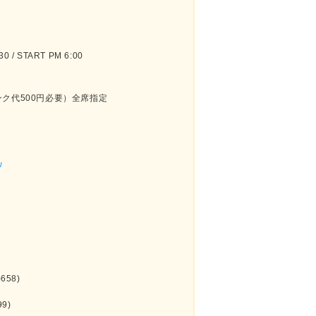
 / START PM 6:00
ンク代500円必要）全席指定
w
658)
99)