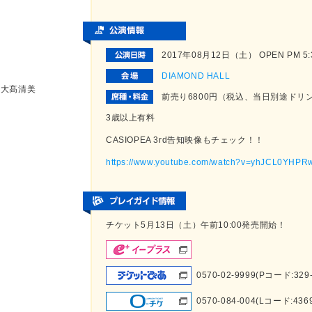
2017年08月12日（土） OPEN PM 5:30
DIAMOND HALL
ds:大髙清美
前売り6800円（税込、当日別途ドリ
3歳以上有料
CASIOPEA 3rd告知映像もチェック！！
https://www.youtube.com/watch?v=yhJCL0YHPR
チケット5月13日（土）午前10:00発売開始！
0570-02-9999(Pコード:329-
0570-084-004(Lコード:436