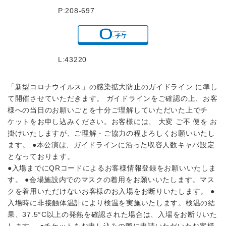
P:208-697
L:43220
「新型コロナウイルス」の感染拡大防止のガイドライン に準し
て開催させていただきます。 ガイドラインをご確認の上、お客
様への当日のお願いごとを十分ご理解していただいた上でチ
ケットをお申し込みください。お客様には、 大変 ご不 便を お
掛けいたしますが、ご理解・ご協力の程よろしくお願いいたし
ます。 ●本公演は、ガイドラインに沿った収容人数キャパ設定
となっております。
●入場までにQRコードによるお客様情報登録をお願いいたしま
す。 ●会場施設内でのマスクの着用をお願いいたします。マス
クを着用いただけないお客様のお入場をお断りいたします。 ●
入場時に非接触体温計により検温を実施いたします。検温の結
果、37.5°C以上の発熱を確認された場合は、入場をお断りいた
します。 ●チケットをお申し込みの際に申請いただいたお客様