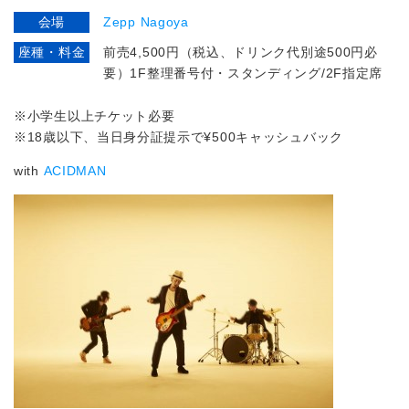
会場
Zepp Nagoya
座種・料金
前売4,500円（税込、ドリンク代別途500円必
要）1F整理番号付・スタンディング/2F指定席
※小
学生以上チケット必要
※18歳以下、当日身分証提示で¥500キャッシュバック
with
ACIDMAN