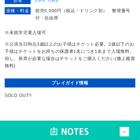
会場
LIFE TIME
座種・料金
前売5,000円（税込・ドリンク別） 整理番号
付・自由席
※未就学児童入場可
※公演当日時点3歳以上のお子様はチケット必要。2歳以下のお
子様はチケットをお持ちの保護者1名につき1名まで入場無料。
但し、座席が必要な場合はチケットをご購入ください(膝上鑑賞
無料)
プレイガイド情報
SOLD OUT!!