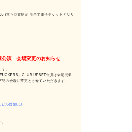
600 )立ち位置指定 ※全て電子チケットとなり
名古屋公演 会場変更のお知らせ
ます。
FUCKERS」CLUB UPSET公演は会場従業
下記の会場に変更とさせていただきます。
ビル西館B1F
す。