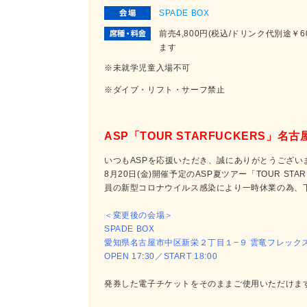
SPADE BOX
前売4,800円(税込/ドリンク代別途￥
ます
※未就学児童入場不可
※ダイブ・リフト・サーフ禁止
ASP「TOUR STARFUCKERS」
いつもASPを応援いただき、誠にありがとうござい
8月20日(金)開催予定のASP夏ツアー「TOUR STAR
員の新型コロナウイルス感染により一時休業の為、
＜変更後の会場＞
SPADE BOX
愛知県名古屋市中区新栄２丁目１−９ 雲竜フレックス
OPEN 17:30／START 18:00
発券した電子チケットをそのままご使用いただけま