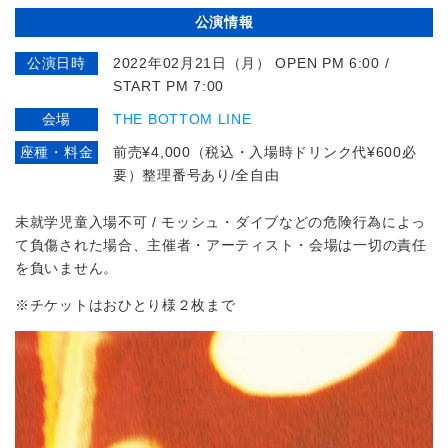
公演情報
公演日時
2022年02月21日（月） OPEN PM 6:00 /
START PM 7:00
会場
THE BOTTOM LINE
座種・料金
前売¥4,000（税込・入場時ドリンク代¥600必
要）整理番号あり/全自由
未就学児童入場不可 / モッシュ・ダイブなどの危険行為によっ
て負傷された場合、主催者・アーティスト・会場は一切の責任
を負いません。
※チケットはおひとり様２枚まで