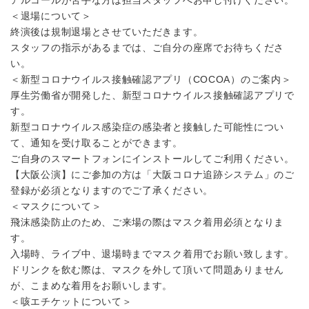
＜退場について＞
終演後は規制退場とさせていただきます。
スタッフの指示があるまでは、ご自分の座席でお待ちくださ
い。
＜新型コロナウイルス接触確認アプリ（COCOA）のご案内＞
厚生労働省が開発した、新型コロナウイルス接触確認アプリで
す。
新型コロナウイルス感染症の感染者と接触した可能性につい
て、通知を受け取ることができます。
ご自身のスマートフォンにインストールしてご利用ください。
【大阪公演】にご参加の方は「大阪コロナ追跡システム」のご
登録が必須となりますのでご了承ください。
＜マスクについて＞
飛沫感染防止のため、ご来場の際はマスク着用必須となりま
す。
入場時、ライブ中、退場時までマスク着用でお願い致します。
ドリンクを飲む際は、マスクを外して頂いて問題ありません
が、こまめな着用をお願いします。
＜咳エチケットについて＞