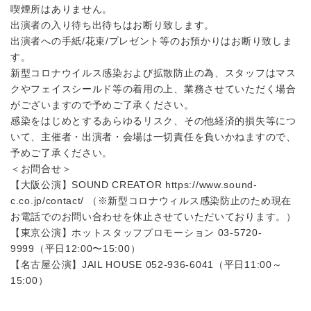
喫煙所はありません。
出演者の入り待ち出待ちはお断り致します。
出演者への手紙/花束/プレゼント等のお預かりはお断り致しま
す。
新型コロナウイルス感染および拡散防止の為、スタッフはマス
クやフェイスシールド等の着用の上、業務させていただく場合
がございますので予めご了承ください。
感染をはじめとするあらゆるリスク、その他経済的損失等につ
いて、主催者・出演者・会場は一切責任を負いかねますので、
予めご了承ください。
＜お問合せ＞
【大阪公演】SOUND CREATOR https://www.sound-
c.co.jp/contact/ （※新型コロナウィルス感染防止のため現在
お電話でのお問い合わせを休止させていただいております。）
【東京公演】ホットスタッフプロモーション 03-5720-
9999（平日12:00〜15:00）
【名古屋公演】JAIL HOUSE 052-936-6041（平日11:00～
15:00）