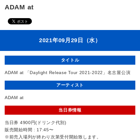
ADAM at
2021年09月29日（水）
タイトル
ADAM at 「Daylight Release Tour 2021-2022」名古屋公演
アーティスト
ADAM at
当日券情報
当日券 4900円(ドリンク代別)
販売開始時間 : 17:45〜
※前売入場列が終わり次第受付開始致します。