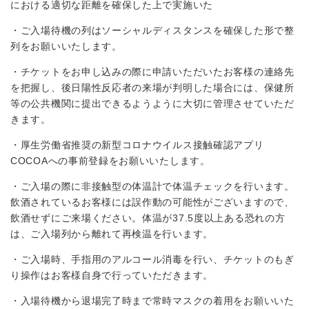
における適切な距離を確保した上で実施いた
・ご入場待機の列はソーシャルディスタンスを確保した形で整
列をお願いいたします。
・チケットをお申し込みの際に申請いただいたお客様の連絡先
を把握し、後日陽性反応者の来場が判明した場合には、保健所
等の公共機関に提出できるようように大切に管理させていただ
きます。
・厚生労働省推奨の新型コロナウイルス接触確認アプリ
COCOAへの事前登録をお願いいたします。
・ご入場の際に非接触型の体温計で体温チェックを行います。
飲酒されているお客様には誤作動の可能性がございますので、
飲酒せずにご来場ください。体温が37.5度以上ある恐れの方
は、ご入場列から離れて再検温を行います。
・ご入場時、手指用のアルコール消毒を行い、チケットのもぎ
り操作はお客様自身で行っていただきます。
・入場待機から退場完了時まで常時マスクの着用をお願いいた