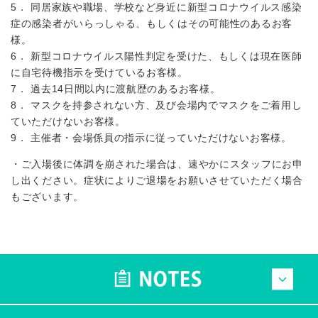
5． 同居家族や職場、学校など身近に新型コロナウイルス感染
症の感染者がいらっしゃる、もしくはその可能性のあるお客
様。
6． 新型コロナウイルス陽性判定を受けた、もしくは現在医師
に自宅待機指示を受けているお客様。
7． 過去14日間以内に渡航歴のあるお客様。
8． マスクを持参されない方、及び会場内でマスクをご着用し
ていただけないお客様。
9． 主催者・会場係員の指示に従っていただけないお客様。
・ご入場後に体調を崩された場合は、速やかにスタッフにお申
し出ください。症状によりご退場をお願いさせていただく場合
もございます。