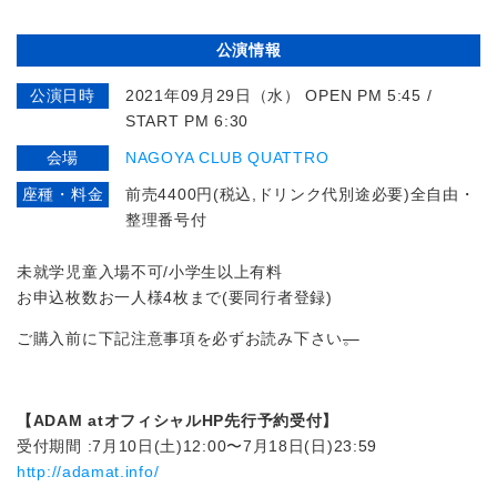
公演情報
公演日時
2021年09月29日（水） OPEN PM 5:45 /
START PM 6:30
会場
NAGOYA CLUB QUATTRO
座種・料金
前売4400円(税込,ドリンク代別途必要)全自由・
整理番号付
未就学児童入場不可/小学生以上有料
お申込枚数お一人様4枚まで(要同行者登録)
ご購入前に下記注意事項を必ずお読み下さい
。
【ADAM atオフィシャルHP先行予約受付】
受付期間 :7月10日(土)12:00〜7月18日(日)23:59
http://adamat.info/