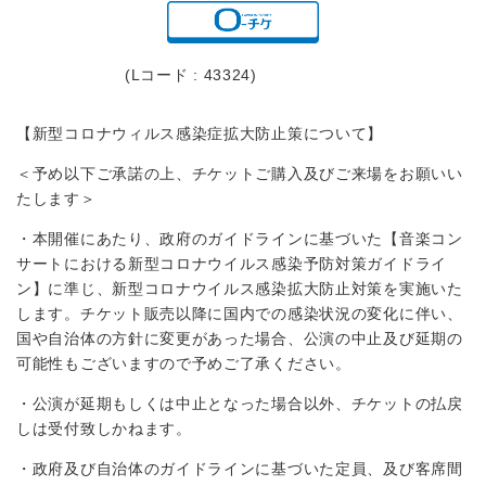
(Lコード : 43324)
【新型コロナウィルス感染症拡大防止策について】
＜予め以下ご承諾の上、チケットご購入及びご来場をお願いい
たします＞
・本開催にあたり、政府のガイドラインに基づいた【音楽コン
サートにおける新型コロナウイルス感染予防対策ガイドライ
ン】に準じ、新型コロナウイルス感染拡大防止対策を実施いた
します。チケット販売以降に国内での感染状況の変化に伴い、
国や自治体の方針に変更があった場合、公演の中止及び延期の
可能性もございますので予めご了承ください。
・公演が延期もしくは中止となった場合以外、チケットの払戻
しは受付致しかねます。
・政府及び自治体のガイドラインに基づいた定員、及び客席間