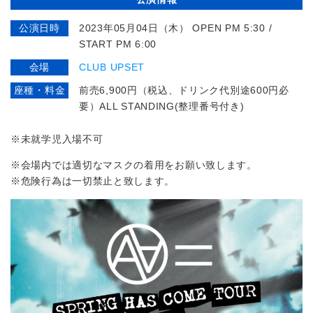
公演日時
2023年05月04日（木） OPEN PM 5:30 /
START PM 6:00
会場
CLUB UPSET
座種・料金
前売6,900円（税込、ドリンク代別途600円必
要）ALL STANDING(整理番号付き)
※未就学児入場不可
※会場内では適切なマスクの着用をお願い致します。
※危険行為は一切禁止と致します。