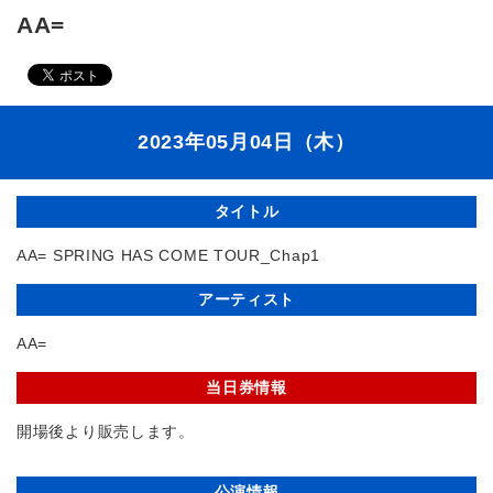
AA=
2023年05月04日（木）
タイトル
AA= SPRING HAS COME TOUR_Chap1
アーティスト
AA=
当日券情報
開場後より販売します。
公演情報