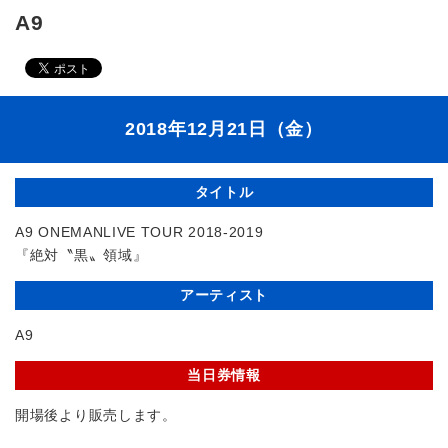
A9
2018年12月21日（金）
タイトル
A9 ONEMANLIVE TOUR 2018-2019
『絶対〝黒〟領域』
アーティスト
A9
当日券情報
開場後より販売します。